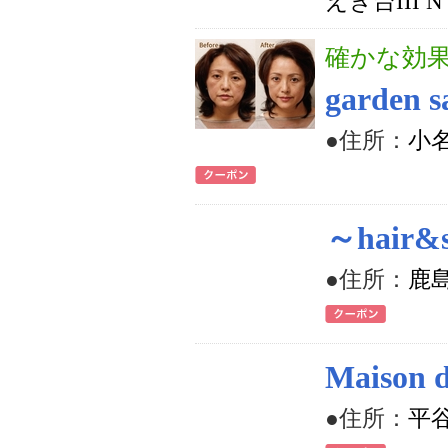
えぎ台III N
確かな効
garden s
●住所：
小名
～hair&
●住所：
鹿島
Maison 
●住所：
平谷