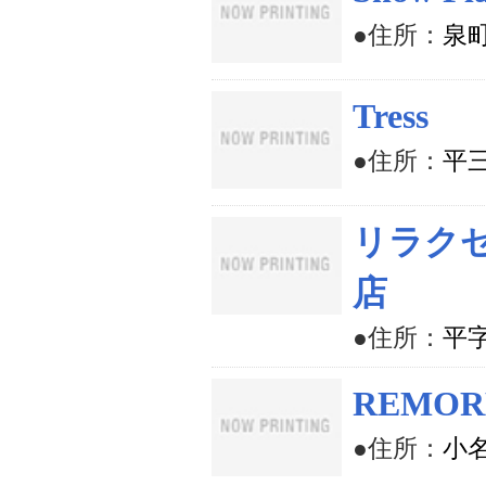
●住所：
泉町
Tress
●住所：
平三
リラクゼ
店
●住所：
平字
REMOR
●住所：
小