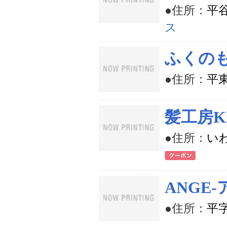
●住所：
平谷
ス
ふくの
●住所：
平東
髪工房K
●住所：
い
ANGE‐
●住所：
平字