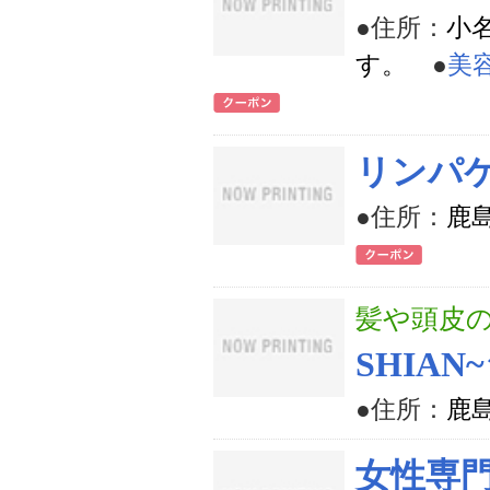
●住所：
小
す。
●
美
リンパ
●住所：
鹿島
髪や頭皮
SHIAN
●住所：
鹿島
女性専門店