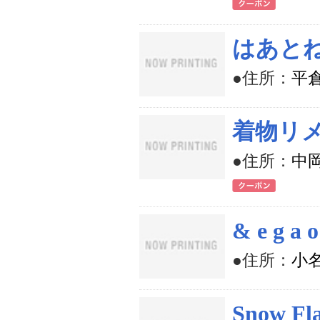
はあとね
●住所：
平倉
着物リメ
●住所：
中岡
& e g a o
●住所：
小名
Snow Fl