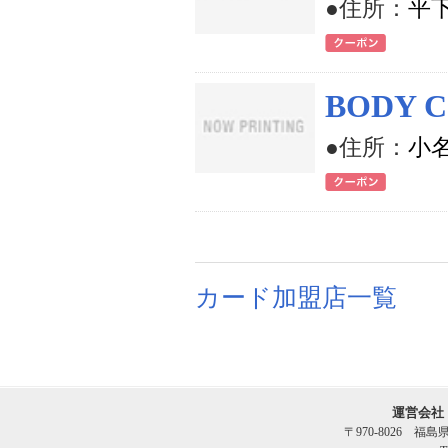
●住所：
平下
BODY C
●住所：
小名
カード加盟店一覧
運営会社
〒970-8026 福