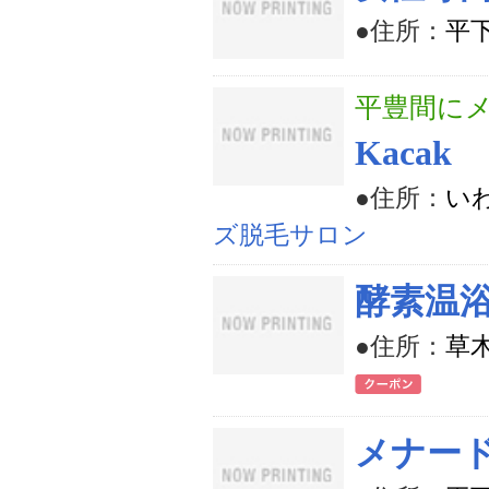
●住所：
平下
平豊間にメ
Kacak
●住所：
いわ
ズ脱毛サロン
酵素温
●住所：
草木
メナー