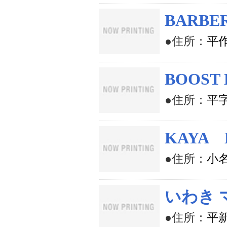
BARBER
●住所：
平作
BOOST 
●住所：
平字
KAYA 
●住所：
小名
いわき 
●住所：
平新