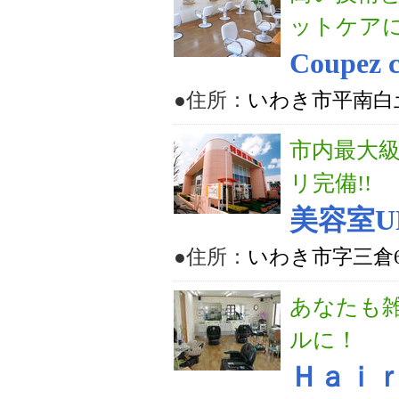
ットケア
Coupe
●住所：
いわき市平南白土
市内最大
リ完備!!
美容室UN
●住所：
いわき市字三倉6
あなたも
ルに！
Ｈａｉ