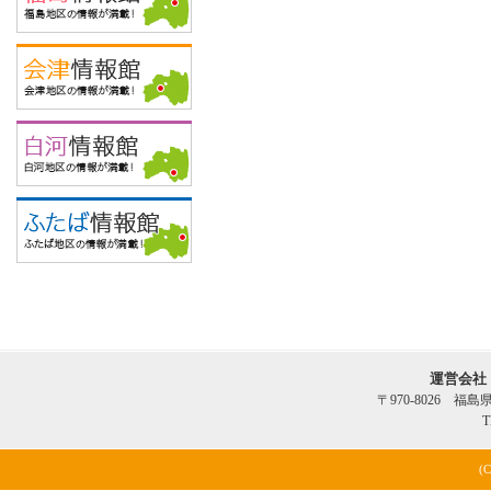
運営会社
〒970-8026 福
T
(