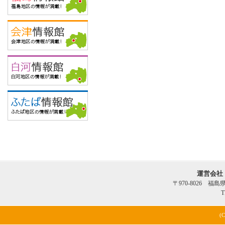
運営会社
〒970-8026 福
T
(