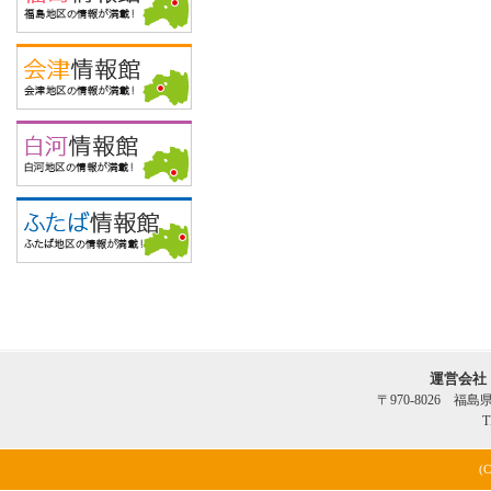
運営会社
〒970-8026 福
T
(