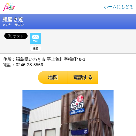
ホームにもどる
麺屋 さ近
メンヤ サコン
住所：福島県いわき市 平上荒川字桜町48-3
電話：0246-28-5566
地図
電話する