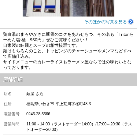
そのほかの写真を見る
鶏白湯のまろやかさに豚骨のコクをあわせもつ、その名も「Tritonら
ーめん塩:極 950円」ぜひご賞味ください！
自家製の細麺とスープの相性抜群です。
麺はもちろんのこと、トッピングのチャーシューやメンマなどすべ
て店舗仕込み。
サイドメニューのカレーライスもラーメン屋ならではの味わいとな
っております。
店舗詳細
店名
麺屋 さ近
住所
福島県いわき市 平上荒川字桜町48-3
電話番号
0246-28-5566
営業時間
11:00～14:00（ラストオーダー14:00）/17:00～20:30（ラス
トオーダー20:00）