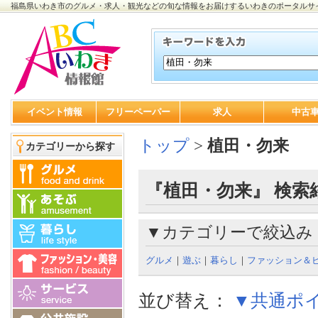
福島県いわき市のグルメ・求人・観光などの旬な情報をお届けするいわきのポータルサ
イベント情報
フリーペーパー
求人
中古
トップ
>
植田・勿来
カテゴリーから探す
『植田・勿来』 検索
▼カテゴリーで絞込み
グルメ
｜
遊ぶ
｜
暮らし
｜
ファッション＆
並び替え：
▼共通ポ