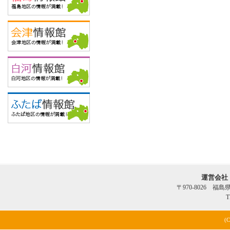
運営会社
〒970-8026 福
T
(