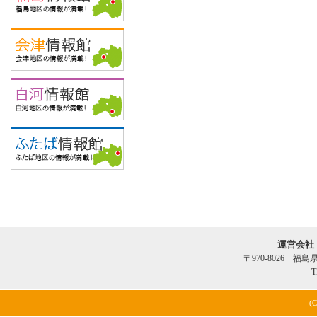
運営会社
〒970-8026 福
T
(