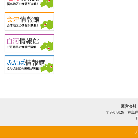
運営会社
〒970-8026 福
T
(