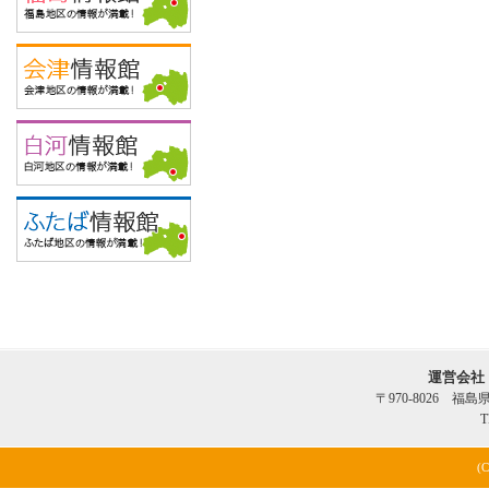
運営会社
〒970-8026 福
T
(