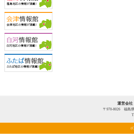
運営会社
〒970-8026 福
T
(