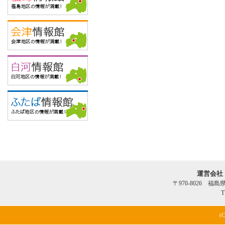
運営会社
〒970-8026 福
T
(