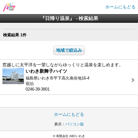
ホームにもどる
『日帰り温泉』 - 検索結果
検索結果 1件
地域で絞込み
窓越しに太平洋を一望しながらゆっくりと温泉を楽しめます。
いわき新舞子ハイツ
福島県いわき市平下高久南谷地16-4
宿泊
0246-39-3801
ホームにもどる
表示：
パソコン版
© 有限会社 ABCいわき