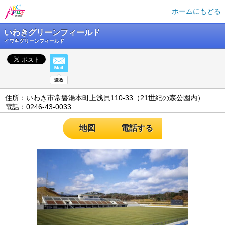
ホームにもどる
いわきグリーンフィールド
イワキグリーンフィールド
住所：いわき市常磐湯本町上浅貝110-33（21世紀の森公園内）
電話：0246-43-0033
地図
電話する