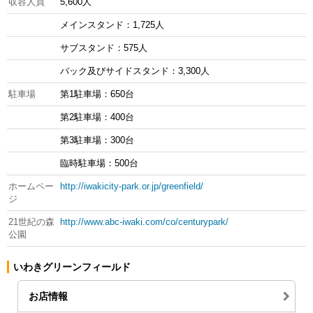
収容人員
5,600人
メインスタンド：1,725人
サブスタンド：575人
バック及びサイドスタンド：3,300人
駐車場
第1駐車場：650台
第2駐車場：400台
第3駐車場：300台
臨時駐車場：500台
ホームペー
http://iwakicity-park.or.jp/greenfield/
ジ
21世紀の森
http://www.abc-iwaki.com/co/centurypark/
公園
いわきグリーンフィールド
お店情報