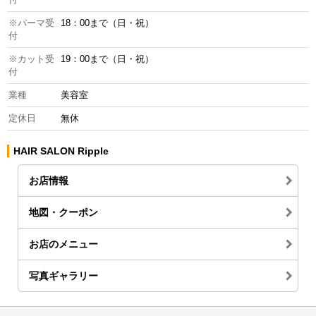
※パーマ受
18：00まで（日・祝）
付
※カット受
19：00まで（日・祝）
付
業種
美容室
定休日
無休
HAIR SALON Ripple
お店情報
地図・クーポン
お店のメニュー
写真ギャラリー