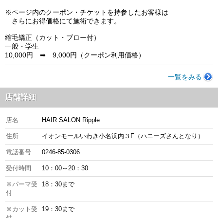
※ページ内のクーポン・チケットを持参したお客様は
さらにお得価格にて施術できます。
縮毛矯正（カット・ブロー付）
一般・学生
10,000円 ➡ 9,000円（クーポン利用価格）
一覧をみる
店舗詳細
店名
HAIR SALON Ripple
住所
イオンモールいわき小名浜内３F（ハニーズさんとなり）
電話番号
0246-85-0306
受付時間
10：00～20：30
※パーマ受
18：30まで
付
※カット受
19：30まで
付