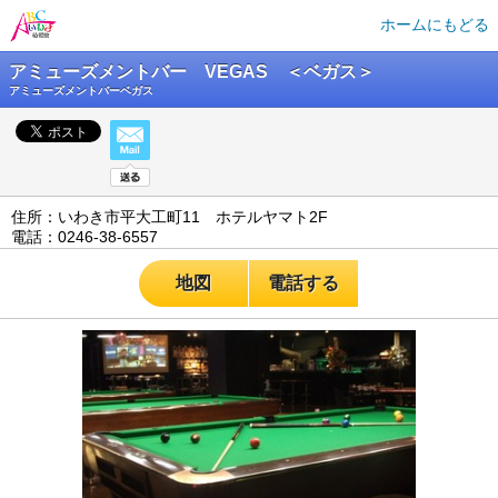
ホームにもどる
アミューズメントバー VEGAS ＜ベガス＞
アミューズメントバーベガス
住所：いわき市平大工町11 ホテルヤマト2F
電話：0246-38-6557
地図
電話する