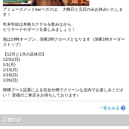
アミューズメントbarベガスは、 大晦日と元旦のみお休みいたしま
す！
年末年始は本格カクテルを飲みながら、
ビリヤードやダーツを楽しみましょう！
他は19時オープン、深夜2時クローズとなります（深夜1時オーダー
ストップ）
【12月と1月の店休日】
12/31(日)
1/1(月)
1/13(月)
1/19(日)
1/26(日)
喫煙ブース設置による完全分煙でクリーンな店内でお楽しみくださ
い！ 皆様のご来店をお待ちしております♪
一覧をみる
店舗詳細