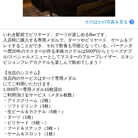
そのほかの写真を見る
いわき駅前でビリヤード、ダーツが楽しめるBarです。
入店時に購入する専用メダルで、ダーツやビリヤード、ゲームをプ
レイすることができ、それで飲食も可能となっている。バーテンダ
ー歴20年のマスターが作る本格カクテルは500円からとリーズナブ
ル!スペシャルメニューとしてマスターのブルーブレイザー、エキシ
ビジョンフレアカクテルも楽しんで飲めてしまう！
【当店のシステム】
当店内のサービスはすべて専用メダル
にてご利用いただけます。
1,000円⇒専用メダル10枚貸出
ご利用頂けるサービス（メダル枚数）
・アイスクリーム（2枚）
・ソフトドリンク（3枚）
・生ビール＆カクテル（5枚～）
・ダーツ（1枚）
・ビリヤード（5枚～）
・フード＆スナック（3枚～）
・ゲーム＆スロット（1枚）