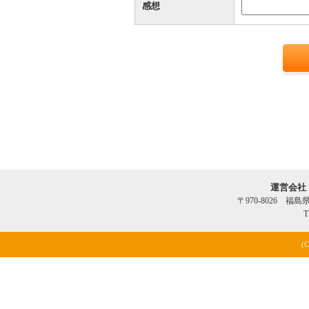
感想
運営会社
〒970-8026 福
T
(