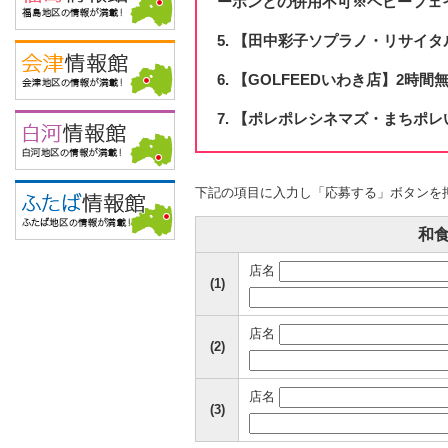
ーポンとの併用不可※ベビーフェ
【田中彩子ソプラノ・リサイタル 
【GOLFEEDいわき店】2時間
【ポレポレシネマズ・まちポレい
下記の項目に入力し「応募する」ボタンを
和
店名
(1)
店名
(2)
店名
(3)