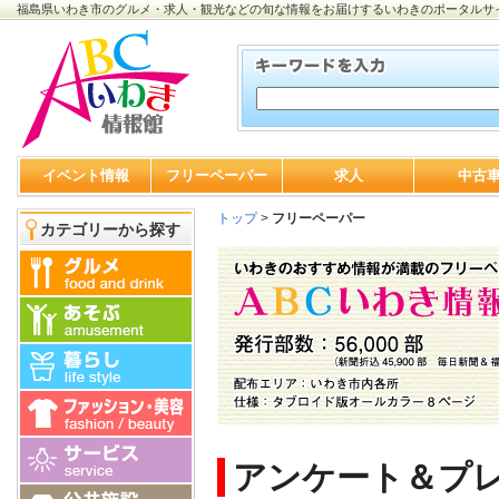
福島県いわき市のグルメ・求人・観光などの旬な情報をお届けするいわきのポータルサ
イベント情報
フリーペーパー
求人
中古
トップ
>
フリーペーパー
カテゴリーから探す
アンケート＆プ