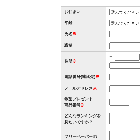
お住まい
年齢
氏名
※
職業
〒
住所
※
電話番号(連絡先)
※
メールアドレス
※
希望プレゼント
商品番号
※
どんなランキングを
見たいですか？
フリーペーパーの