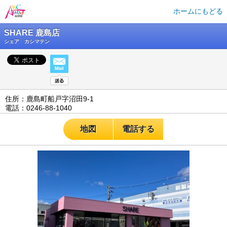
ホームにもどる
SHARE 鹿島店
シェア カシマテン
住所：鹿島町船戸字沼田9-1
電話：0246-88-1040
地図
電話する