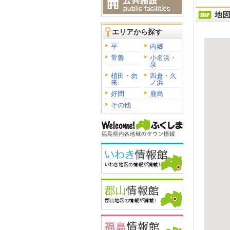
エリアから探す
平
内郷
常磐
小名浜・
泉
植田・勿
四倉・久
来
ノ浜
好間
鹿島
その他