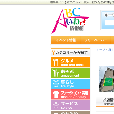
福島県いわき市のグルメ・求人・観光などの旬な
イベント情報
フリーペーパー
トップ
>
暮
カテゴリーから探す