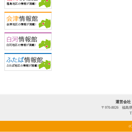
運営会社
〒970-8026 福
T
(