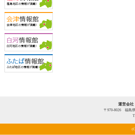
運営会社
〒970-8026 福
T
(