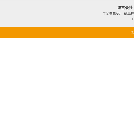
運営会社
〒970-8026 福
T
(