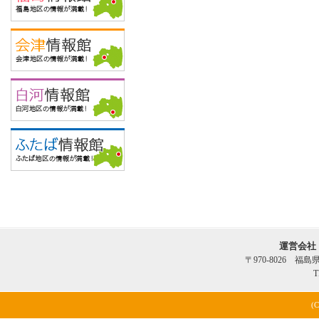
運営会社
〒970-8026 福
T
(