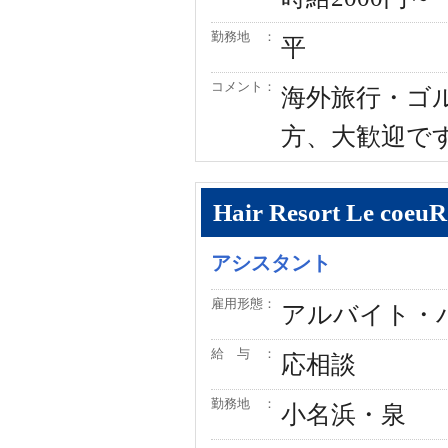
勤務地 ：
平
コメント：
海外旅行・ゴ
方、大歓迎で
Hair Resort Le co
アシスタント
雇用形態：
アルバイト・
給 与 ：
応相談
勤務地 ：
小名浜・泉