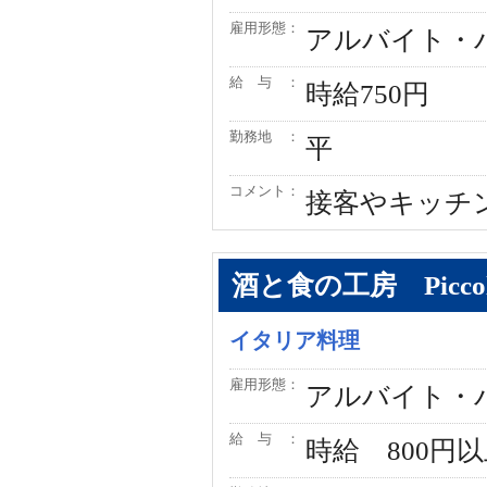
雇用形態：
アルバイト・
給 与 ：
時給750円
勤務地 ：
平
コメント：
接客やキッチ
酒と食の工房 Picc
イタリア料理
雇用形態：
アルバイト・
給 与 ：
時給 800円