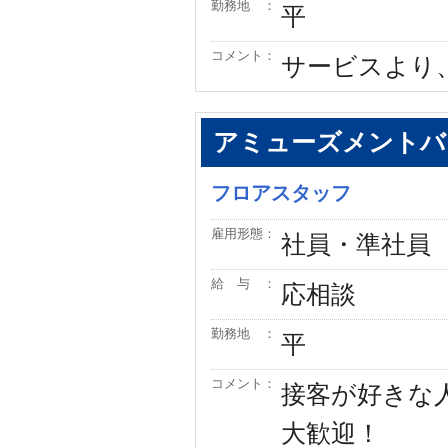
勤務地 ：
平
コメント：
サービスより
アミューズメントバ
フロアスタッフ
雇用形態：
社員・準社員
給 与 ：
応相談
勤務地 ：
平
コメント：
接客が好きな
大歓迎！