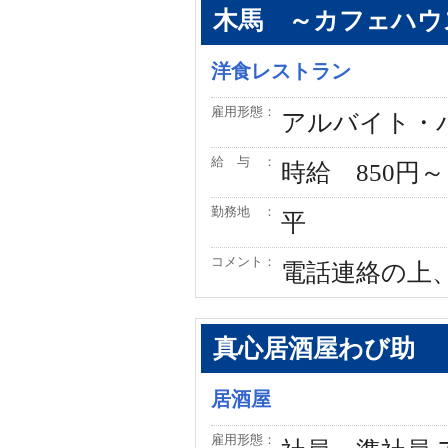
木馬 ～カフェハウ
洋食レストラン
雇用形態：
アルバイト・
給 与 ：
時給 850円～
勤務地 ：
平
コメント：
電話連絡の上
真心居酒屋わび助
居酒屋
雇用形態：