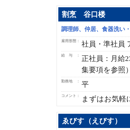
割烹 谷口楼
調理師、仲居、食器洗い
雇用形態：
社員・準社員
給 与 ：
正社員：月給
集要項を参照
勤務地 ：
平
コメント：
まずはお気軽
ゑびす（えびす）