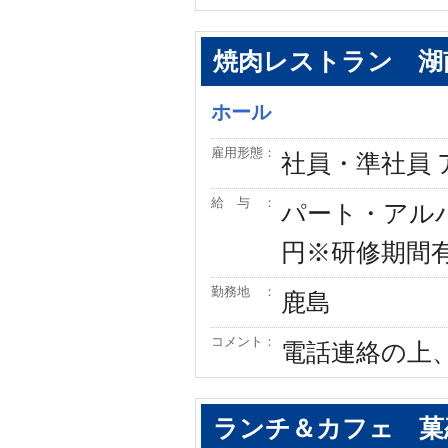
焼肉レストラン 湖
ホール
雇用形態：
社員・準社員
給 与 ：
パート・アルバ
円※研修期間有
勤務地 ：
鹿島
コメント：
電話連絡の上、
ランチ＆カフェ 菓