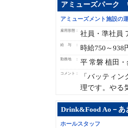
アミューズパーク 
アミューズメント施設の
雇用形態：
社員・準社員
給 与 ：
時給750～93
勤務地 ：
平 常磐 植田
コメント：
「バッティン
理です。やる気
Drink&Food Ao－
ホールスタッフ