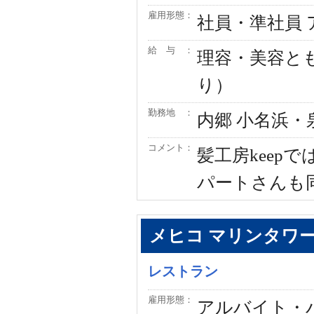
雇用形態：
社員・準社員
給 与 ：
理容・美容とも
り）
勤務地 ：
内郷 小名浜・
コメント：
髪工房keep
パートさんも
メヒコ マリンタワ
レストラン
雇用形態：
アルバイト・