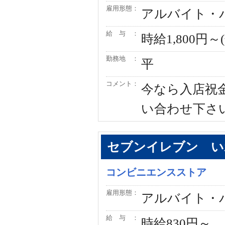
雇用形態：
アルバイト・
給 与 ：
時給1,800円
勤務地 ：
平
コメント：
今なら入店祝
い合わせ下さ
セブンイレブン い
コンビニエンスストア
雇用形態：
アルバイト・
給 与 ：
時給830円～