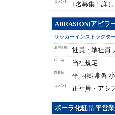
コメント：
1名募集！詳し
ABRASION(アビラ
サッカーインストラクタ
雇用形態：
社員・準社員
給 与 ：
当社規定
勤務地 ：
平 内郷 常磐 
コメント：
正社員・アシ
ポーラ化粧品 平営業