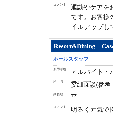
コメント：
運動やケアを
です。お客様
イルアップし
Resort&Dining C
ホールスタッフ
雇用形態：
アルバイト・
給 与 ：
委細面談(参考
勤務地 ：
平
コメント：
明るく元気で