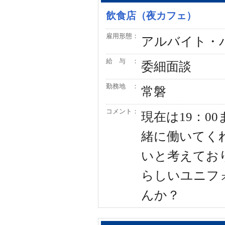
飲食店（夜カフェ）
雇用形態：
アルバイト・
給 与 ：
委細面談
勤務地 ：
常磐
コメント：
現在は19：0
緒に働いてく
いと考えてお
らしいユニフ
んか？