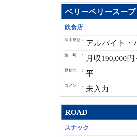
ベリーベリースープ
飲食店
雇用形態：
アルバイト・
給 与 ：
月収190,000
勤務地 ：
平
コメント：
未入力
ROAD
スナック