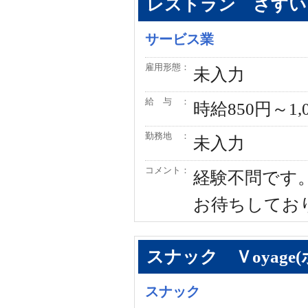
レストラン さすい
サービス業
雇用形態：
未入力
給 与 ：
時給850円～1,
勤務地 ：
未入力
コメント：
経験不問です
お待ちしてお
スナック Ｖoyage
スナック