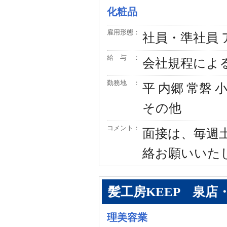
化粧品
雇用形態：
社員・準社員 
給 与 ：
会社規程によ
勤務地 ：
平 内郷 常磐 
その他
コメント：
面接は、毎週土
絡お願いいた
髪工房KEEP 泉店
理美容業