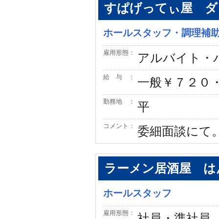
すぱげってぃ屋 ダ
ホールスタッフ・調理補
雇用形態：
アルバイト・
給 与 ：
一般￥７２０・
勤務地 ：
平
コメント：
委細面談にて
ラーメン居酒屋 は
ホールスタッフ
雇用形態：
社員・準社員