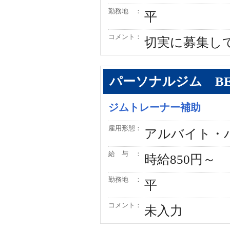
勤務地 ：
平
コメント：
切実に募集し
パーソナルジム BE
ジムトレーナー補助
雇用形態：
アルバイト・
給 与 ：
時給850円～
勤務地 ：
平
コメント：
未入力