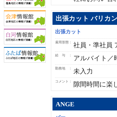
出張カット バリカ
出張カット
雇用形態：
社員・準社員
給 与 ：
アルバイト／時
勤務地 ：
未入力
コメント：
隙間時間に楽
ANGE