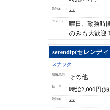
勤務地 ：
平
コメント：
曜日、勤務時
のみも大歓迎
serendip(セレンデ
スナック
雇用形態：
その他
給 与 ：
時給2,000円(
勤務地 ：
平