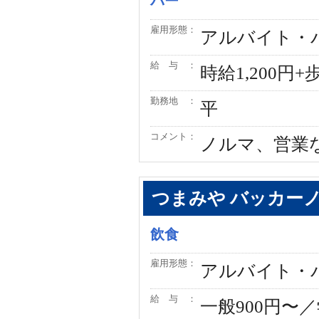
バー
雇用形態：
アルバイト・
給 与 ：
時給1,200円+
勤務地 ：
平
コメント：
ノルマ、営業
つまみや バッカー
飲食
雇用形態：
アルバイト・
給 与 ：
一般900円〜／