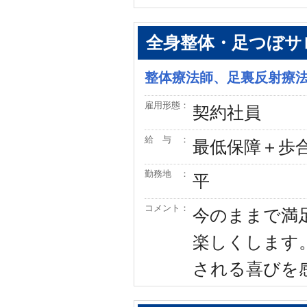
全身整体・足つぼサ
整体療法師、足裏反射療
雇用形態：
契約社員
給 与 ：
最低保障＋歩
勤務地 ：
平
コメント：
今のままで満
楽しくします
される喜びを