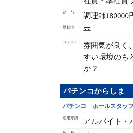
社員・準社員
給 与 ：
調理師18000
勤務地 ：
平
コメント：
雰囲気が良く
すい環境のも
か？
パチンコからしま
パチンコ ホールスタッ
雇用形態：
アルバイト・
給 与 ：