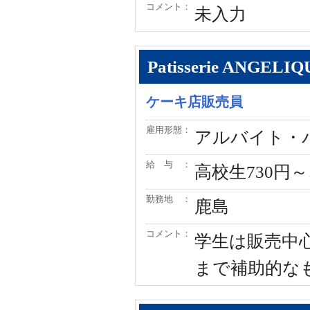
コメント：
未入力
Patisserie AN
ケーキ店販売員
雇用形態：
アルバイト・
給 与 ：
高校生730円
勤務地 ：
鹿島
コメント：
学生は販売中
まで補助的な