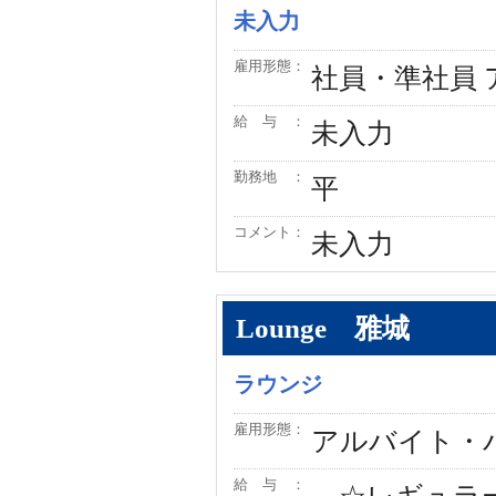
未入力
雇用形態：
社員・準社員
給 与 ：
未入力
勤務地 ：
平
コメント：
未入力
Lounge 雅城
ラウンジ
雇用形態：
アルバイト・
給 与 ：