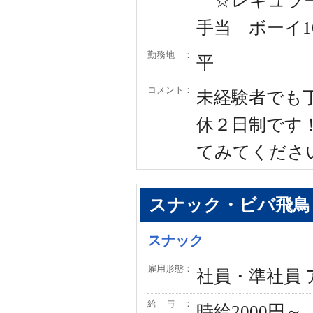
☆レギュラー2
手当 ボーイ10
勤務地 ：
平
コメント：
未経験者でも
休２日制です
てみてください
スナック・ビバ飛鳥
スナック
雇用形態：
社員・準社員
給 与 ：
時給2000円～