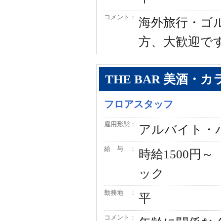
コメント：
海外旅行・ゴ
方、大歓迎で
THE BAR 美酒
フロアスタッフ
雇用形態：
アルバイト・
給 与 ：
時給1500円
ック
勤務地 ：
平
コメント：