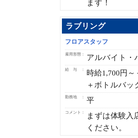
ます！
ラブリング
フロアスタッフ
雇用形態：
アルバイト・
給 与 ：
時給1,700
＋ボトルバッ
勤務地 ：
平
コメント：
まずは体験入
ください。