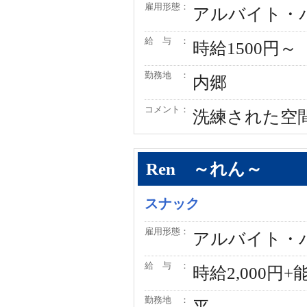
雇用形態：
アルバイト・
給 与 ：
時給1500円～
勤務地 ：
内郷
コメント：
洗練された空
Ren ～れん～
スナック
雇用形態：
アルバイト・
給 与 ：
時給2,000円+
勤務地 ：