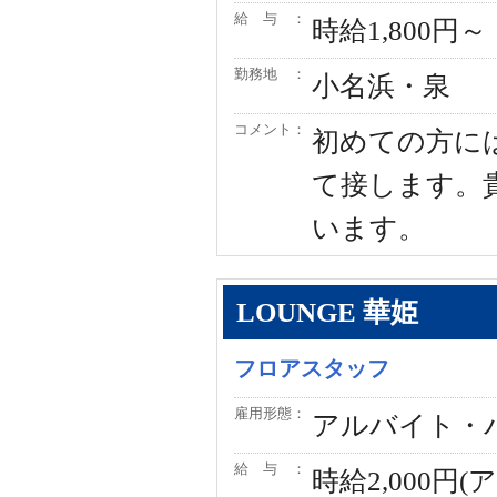
給 与 ：
時給1,800円
勤務地 ：
小名浜・泉
コメント：
初めての方に
て接します。
います。
LOUNGE 華姫
フロアスタッフ
雇用形態：
アルバイト・
給 与 ：
時給2,000円(