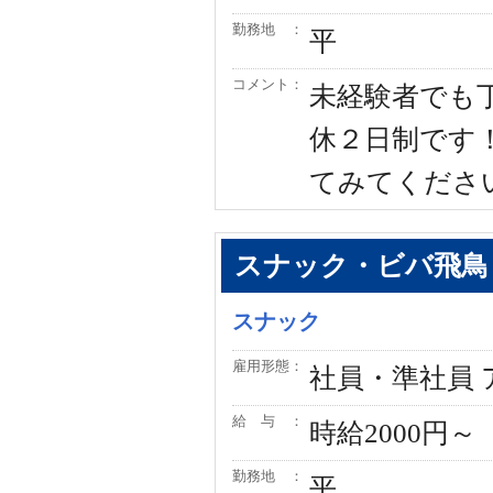
勤務地 ：
平
コメント：
未経験者でも
休２日制です
てみてください
スナック・ビバ飛鳥
スナック
雇用形態：
社員・準社員
給 与 ：
時給2000円～
勤務地 ：
平