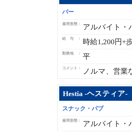
バー
雇用形態：
アルバイト・
給 与 ：
時給1,200円+
勤務地 ：
平
コメント：
ノルマ、営業
Hestia -ヘスティア-
スナック・パブ
雇用形態：
アルバイト・