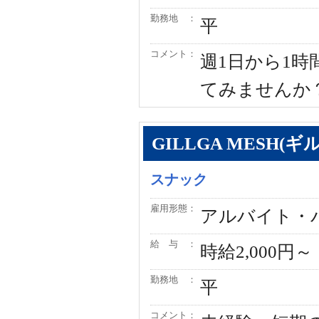
勤務地 ：
平
コメント：
週1日から1
てみませんか
GILLGA MESH(
スナック
雇用形態：
アルバイト・
給 与 ：
時給2,000円～
勤務地 ：
平
コメント：