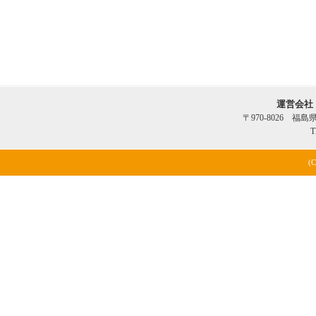
運営会社
〒970-8026 福
T
(