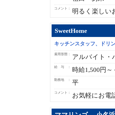
コメント：
明るく楽しい
SweetHome
キッチンスタッフ、ドリ
雇用形態：
アルバイト・
給 与 ：
時給1,500円
勤務地 ：
平
コメント：
お気軽にお電
ママリンゴ 小名浜