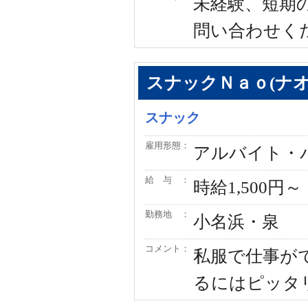
未経験、短期
問い合わせく
スナックＮａｏ(ナオ
スナック
雇用形態：
アルバイト・
給 与 ：
時給1,500円～
勤務地 ：
小名浜・泉
コメント：
私服で仕事が
るにはピッタ