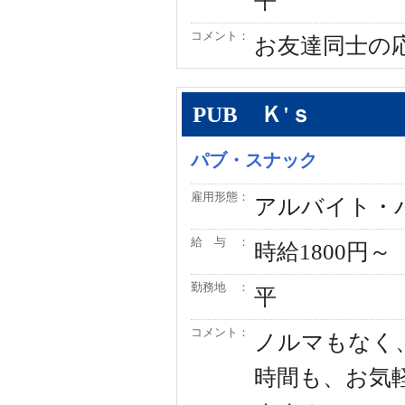
平
コメント：
お友達同士の
PUB Ｋ'ｓ
パブ・スナック
雇用形態：
アルバイト・
給 与 ：
時給1800円～
勤務地 ：
平
コメント：
ノルマもなく
時間も、お気