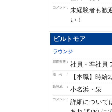
コメント：
未経験者も歓
い！
ビルトモア
ラウンジ
雇用形態：
社員・準社員
給 与 ：
【本職】時給2,
勤務地 ：
小名浜・泉
コメント：
詳細について
あればTEL