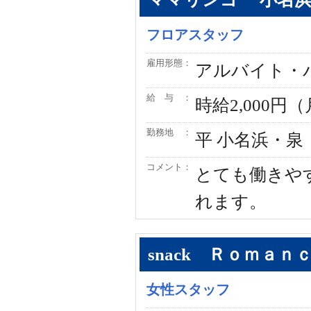
フロアスタッフ
雇用形態：
アルバイト・
給 与 ：
時給2,000
勤務地 ：
平 小名浜・泉
コメント：
とても働きや
れます。
snack Ｒｏｍａｎ
女性スタッフ