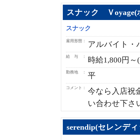
スナック Ｖoyage
スナック
雇用形態：
アルバイト・
給 与 ：
時給1,800円
勤務地 ：
平
コメント：
今なら入店祝
い合わせ下さ
serendip(セレンデ