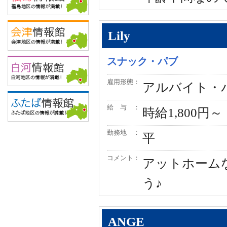
Lily
スナック・パブ
雇用形態：
アルバイト・
給 与 ：
時給1,800円～
勤務地 ：
平
コメント：
アットホーム
う♪
ANGE