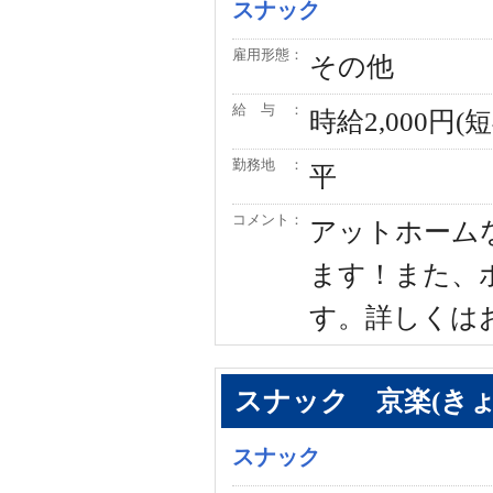
スナック
雇用形態：
その他
給 与 ：
時給2,000円(
勤務地 ：
平
コメント：
アットホーム
ます！また、
す。詳しくは
スナック 京楽(きょ
スナック