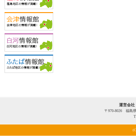
運営会社
〒970-8026 福
T
(