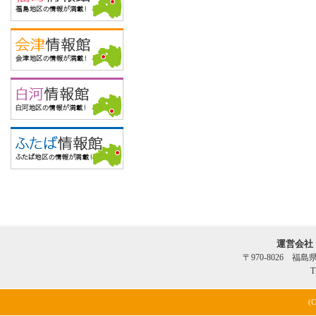
運営会社
〒970-8026 福
T
(