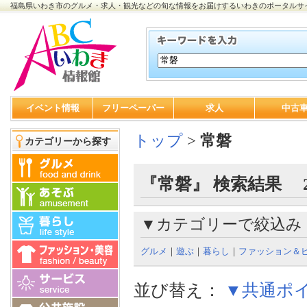
福島県いわき市のグルメ・求人・観光などの旬な情報をお届けするいわきのポータルサ
イベント情報
フリーペーパー
求人
中古
トップ
>
常磐
カテゴリーから探す
『常磐』 検索結果 
▼カテゴリーで絞込み
グルメ
｜
遊ぶ
｜
暮らし
｜
ファッション＆
並び替え：
▼共通ポ