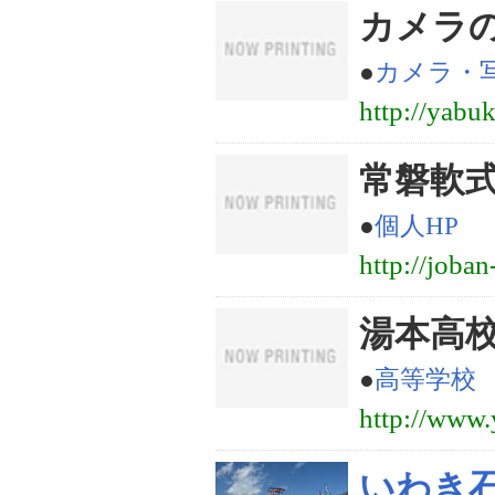
カメラ
●
カメラ・
http://yabu
常磐軟
●
個人HP
http://joba
湯本高
●
高等学校
http://www.
いわき