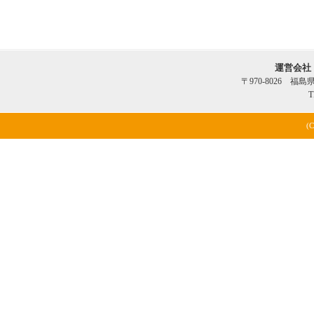
運営会社
〒970-8026 福
T
(