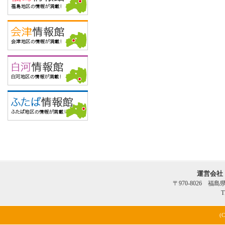
運営会社
〒970-8026 福
T
(